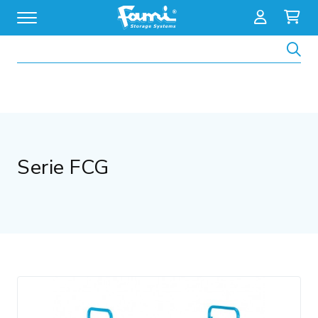
Zoeken
Serie FCG