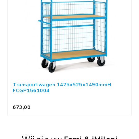
Transportwagen 1425x525x1490mmH
FCGP1561004
673,00