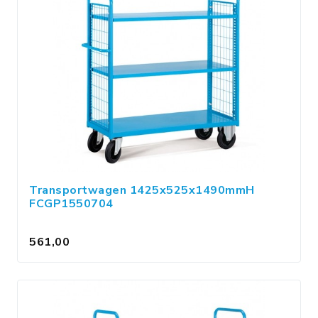
Transportwagen 1425x525x1490mmH
FCGP1550704
561,00