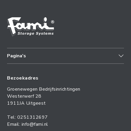
Pagina's
Bezoekadres
Groenewegen Bedrijfsinrichtingen
Westerwerf 28
1911JA Uitgeest
Tel: 0251312697
Email: info@fami.nl