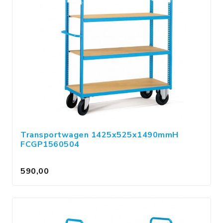
Transportwagen 1425x525x1490mmH
FCGP1560504
590,00