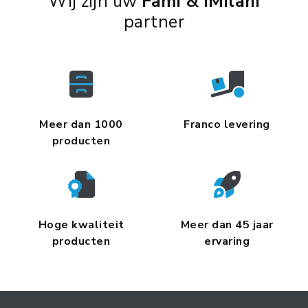
Wij zijn uw
Fami & iMilani
partner
Meer dan 1000
Franco levering
producten
Hoge kwaliteit
Meer dan 45 jaar
producten
ervaring