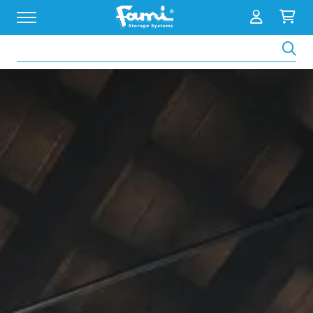
Zoeken