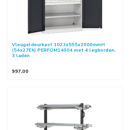
Vleugeldeurkast 1023x555x2000mmH
(54x27Eh) PERFOM14004 met 4 legborden,
3 laden
997,00