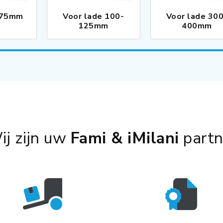
 75mm
Voor lade 100-
Voor lade 30
125mm
400mm
ij zijn uw
Fami & iMilani
partn