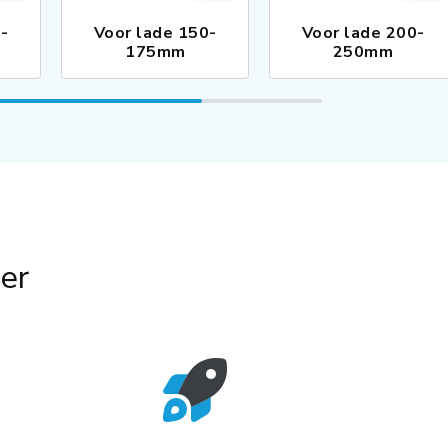
0-
Voor lade 150-
Voor lade 200-
175mm
250mm
er