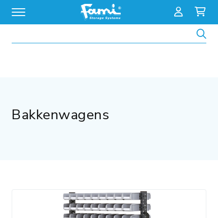
Zoeken
Bakkenwagens