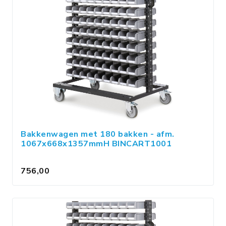
Bakkenwagen met 180 bakken - afm.
1067x668x1357mmH BINCART1001
756,00