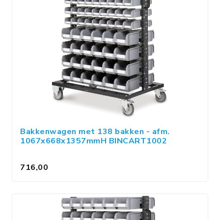
Bakkenwagen met 138 bakken - afm.
1067x668x1357mmH BINCART1002
716,00