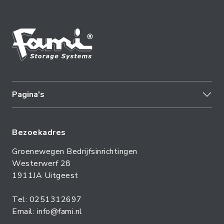
Pagina's
Bezoekadres
Groenewegen Bedrijfsinrichtingen
Westerwerf 28
1911JA Uitgeest
Tel: 0251312697
Email: info@fami.nl