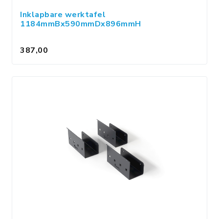
Inklapbare werktafel
1184mmBx590mmDx896mmH
387,00