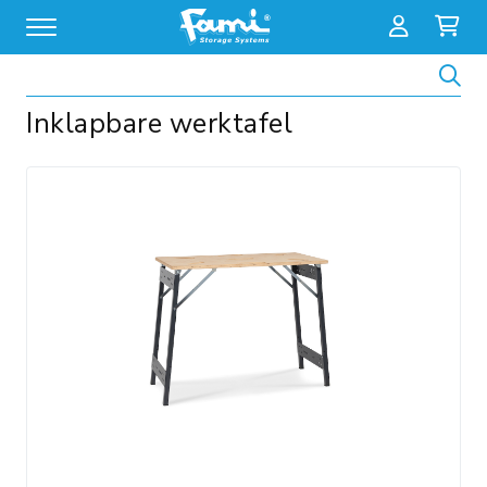
Zoeken
Inklapbare werktafel