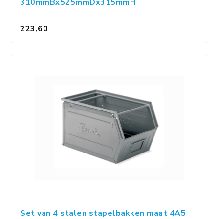
310mmBx525mmDx315mmH
223,60
Set van 4 stalen stapelbakken maat 4A5