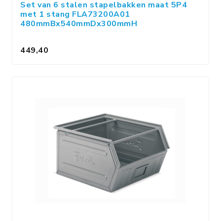
Set van 6 stalen stapelbakken maat 5P4
met 1 stang FLA73200A01
480mmBx540mmDx300mmH
449,40