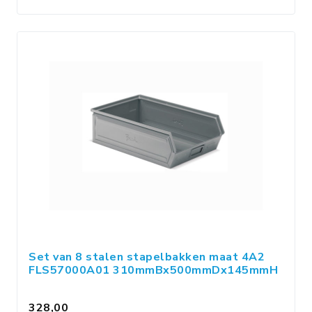
Set van 8 stalen stapelbakken maat 4A2
FLS57000A01 310mmBx500mmDx145mmH
328,00