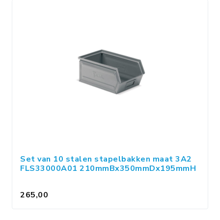
Set van 10 stalen stapelbakken maat 3A2
FLS33000A01 210mmBx350mmDx195mmH
265,00