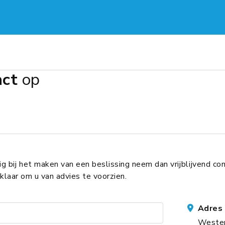
act
op
ig bij het maken van een beslissing neem dan vrijblijvend co
klaar om u van advies te voorzien.
Adres
Wester