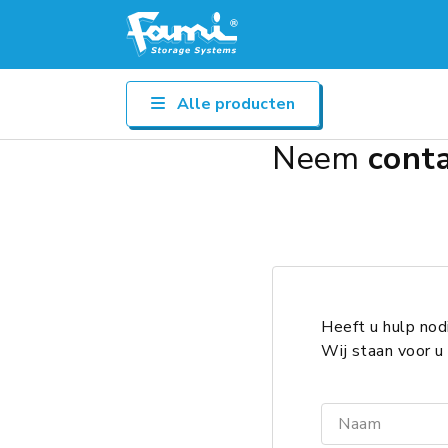
Alle producten
Neem
cont
Heeft u hulp nod
Wij staan voor u 
Naam