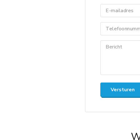
E-mailadres
Telefoonnumm
Bericht
Versturen
W