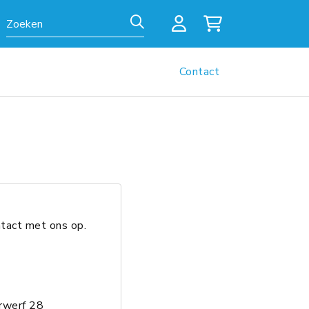
Zoeken
Contact
ntact met ons op.
werf 28