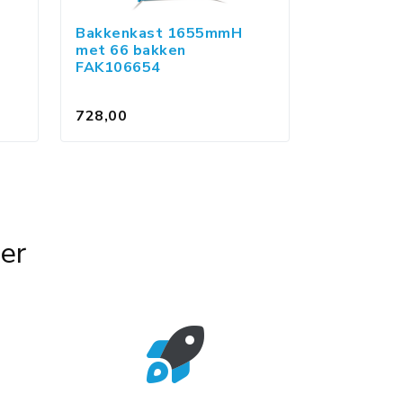
Bakkenkast 1655mmH
met 66 bakken
FAK106654
728,00
er