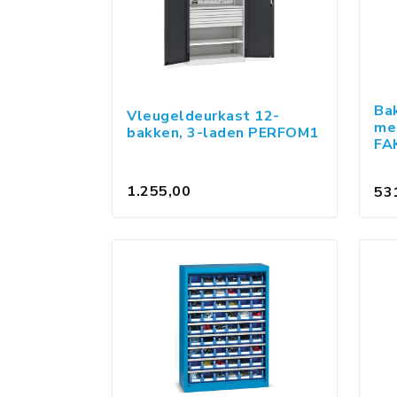
Ba
Vleugeldeurkast 12-
me
bakken, 3-laden PERFOM1
FA
1.255,00
53