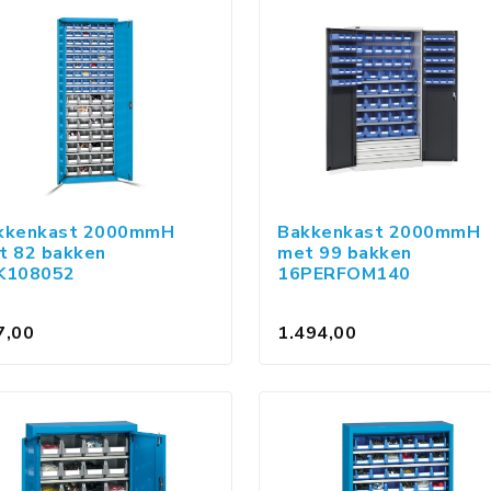
kkenkast 2000mmH
Bakkenkast 2000mmH
t 82 bakken
met 99 bakken
K108052
16PERFOM140
7,00
1.494,00