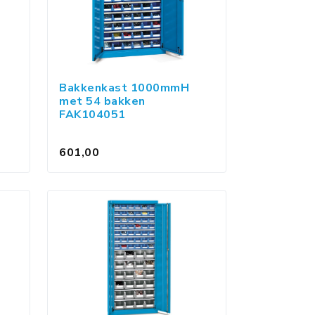
Bakkenkast 1000mmH
met 54 bakken
FAK104051
601,00