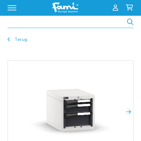
Zoeken
Terug
Volg