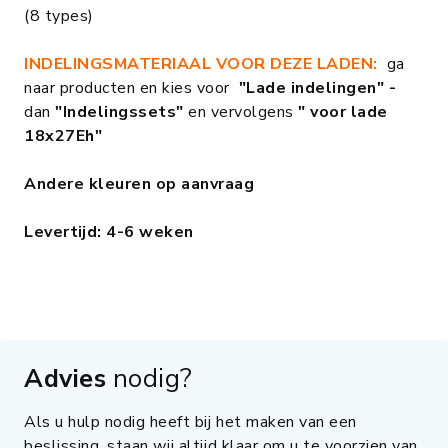
(8 types)
INDELINGSMATERIAAL VOOR DEZE LADEN:
ga
naar producten en kies voor
"Lade indelingen" -
dan
"Indelingssets"
en vervolgens
" voor lade
18x27Eh"
Andere kleuren op aanvraag
Levertijd: 4-6 weken
Advies
nodig?
Als u hulp nodig heeft bij het maken van een
beslissing, staan wij altijd klaar om u te voorzien van