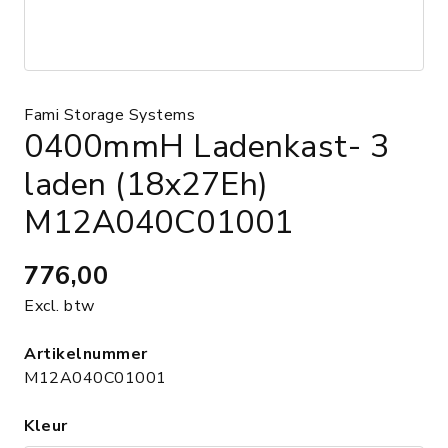
Fami Storage Systems
0400mmH Ladenkast- 3
laden (18x27Eh)
M12A040C01001
776,00
Excl. btw
Artikelnummer
M12A040C01001
Kleur