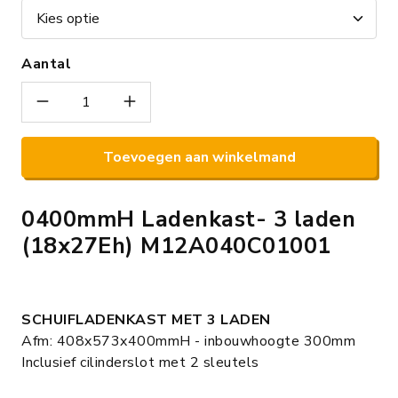
Aantal
Toevoegen aan winkelmand
0400mmH Ladenkast- 3 laden
(18x27Eh) M12A040C01001
SCHUIFLADENKAST MET 3 LADEN
Afm: 408x573x400mmH - inbouwhoogte 300mm
Inclusief cilinderslot met 2 sleutels