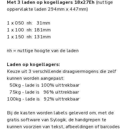
Met 3 laden op kogellagers 18x27Eh
(nuttige
oppervlakte laden 294mm x 447mm)
1 x 050 nh: 31mm
1 x 100 nh: 181mm
1 x 150 nh: 131mm
nh = nuttige hoogte van de laden
Laden op kogellagers:
Keuze uit 3 verschillende draagvermogens die zelf
kunnen worden aangepast:
50kg - lade is 100% uittrekbaar
75kg - lade is 96% uittrekbaar
100kg - lade is 92% uittrekbaar
Bij de kasten worden labels geleverd om, met de
gratis software van Sylogik, de handgrepen te
kunnen voorzien van tekst, afbeeldingen of barcodes