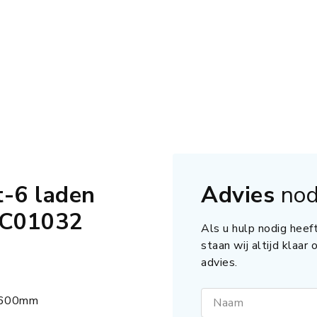
-6 laden
Advies
nod
0C01032
Als u hulp nodig heeft
staan wij altijd klaar
advies.
 600mm
Naam