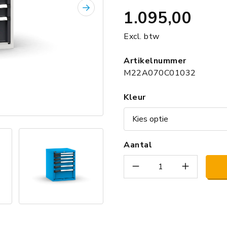
1.095,00
Volgende
Excl. btw
Artikelnummer
M22A070C01032
Kleur
Aantal