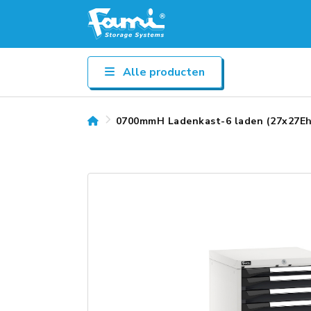
Alle producten
0700mmH Ladenkast-6 laden (27x27E