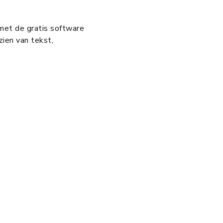
met de gratis software
ien van tekst,