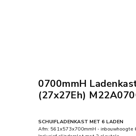
0700mmH Ladenkast
(27x27Eh) M22A07
SCHUIFLADENKAST MET 6 LADEN
Afm: 561x573x700mmH - inbouwhoogte