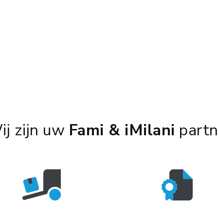
ij zijn uw
Fami & iMilani
partn