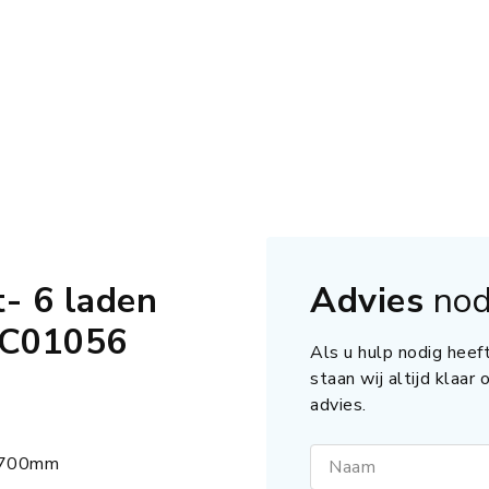
- 6 laden
Advies
nod
0C01056
Als u hulp nodig heeft
staan wij altijd klaar
advies.
 700mm
Naam