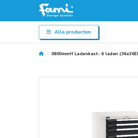
Alle producten
0800mmH Ladenkast- 6 laden (36x36