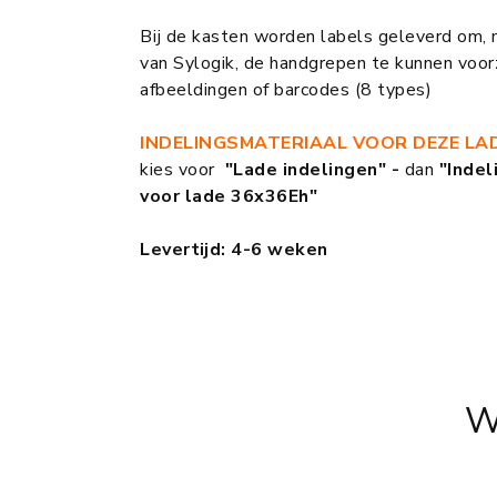
Bij de kasten worden labels geleverd om, 
van Sylogik, de handgrepen te kunnen voorz
afbeeldingen of barcodes (8 types)
INDELINGSMATERIAAL VOOR DEZE LA
kies voor
"Lade indelingen" -
dan
"Indel
voor lade 36x36Eh"
Levertijd: 4-6 weken
W