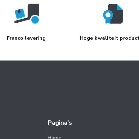
Franco levering
Hoge kwaliteit produc
Pagina's
Home