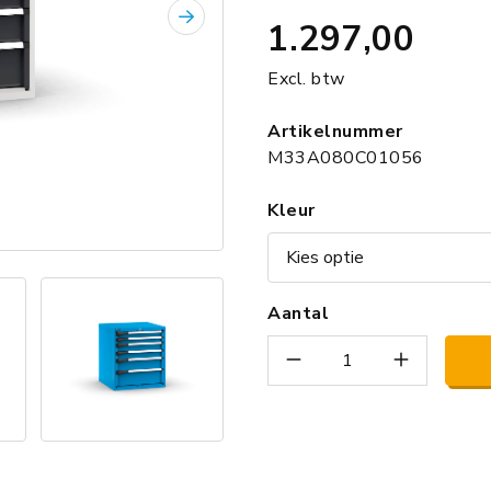
1.297,00
Volgende
Excl. btw
Artikelnummer
M33A080C01056
Kleur
Aantal