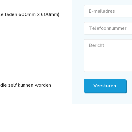
E-mailadres
kte laden 600mm x 600mm)
Telefoonnummer
Bericht
 die zelf kunnen worden
Versturen