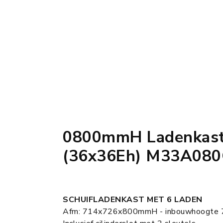
0800mmH Ladenkast
(36x36Eh) M33A08
SCHUIFLADENKAST MET 6 LADEN
Afm: 714x726x800mmH - inbouwhoogte