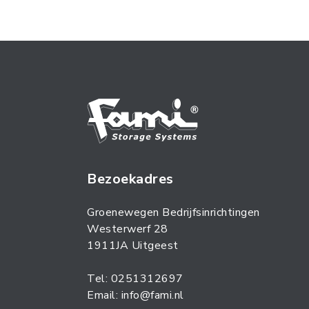
Bezoekadres
Groenewegen Bedrijfsinrichtingen
Westerwerf 28
1911JA Uitgeest
Tel: 0251312697
Email: info@fami.nl