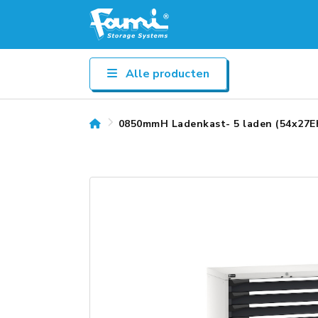
Alle producten
0850mmH Ladenkast- 5 laden (54x27