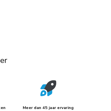
er
ten
Meer dan 45 jaar ervaring