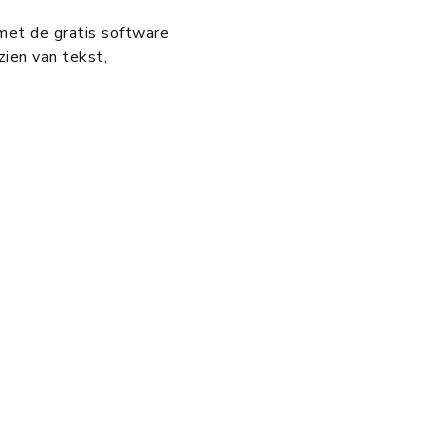
met de gratis software
ien van tekst,