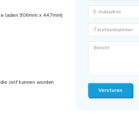
E-mailadres
kte laden 906mm x 447mm)
Telefoonnummer
Bericht
 die zelf kunnen worden
Versturen