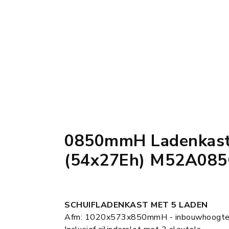
0850mmH Ladenkast
(54x27Eh) M52A08
SCHUIFLADENKAST MET 5 LADEN
Afm: 1020x573x850mmH - inbouwhoogt