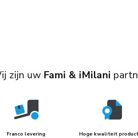
ij zijn uw
Fami & iMilani
partn
Franco levering
Hoge kwaliteit produc