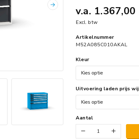
v.a.
1.367,00
Volgende
Excl. btw
Artikelnummer
M52A085C010AKAL
Kleur
Uitvoering laden prijs wi
Aantal