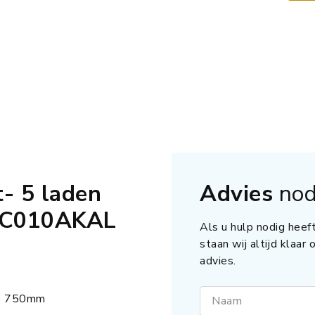
- 5 laden
Advies
nod
5C010AKAL
Als u hulp nodig heeft
staan wij altijd klaar
advies.
e 750mm
Naam