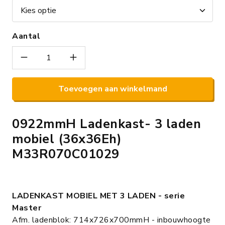
Aantal
Toevoegen aan winkelmand
0922mmH Ladenkast- 3 laden
mobiel (36x36Eh)
M33R070C01029
LADENKAST MOBIEL MET 3 LADEN - serie
Master
Afm. ladenblok: 714x726x700mmH - inbouwhoogte