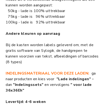
kunnen worden aangepast:
50kg - lade is 100% uittrekbaar
75kg - lade is 96% uittrekbaar
100kg - lade is 92% uittrekbaar
Andere kleuren op aanvraag
Bij de kasten worden labels geleverd om, met de
gratis software van Sylogik, de handgrepen te
kunnen voorzien van tekst, afbeeldingen of barcodes
(8 types)
INDELINGSMATERIAAL VOOR DEZE LADEN:
ga
naar producten en kies voor
"Lade indelingen" -
dan
"Indelingssets"
en vervolgens
" voor lade
36x36Eh"
Levertijd: 4-6 weken