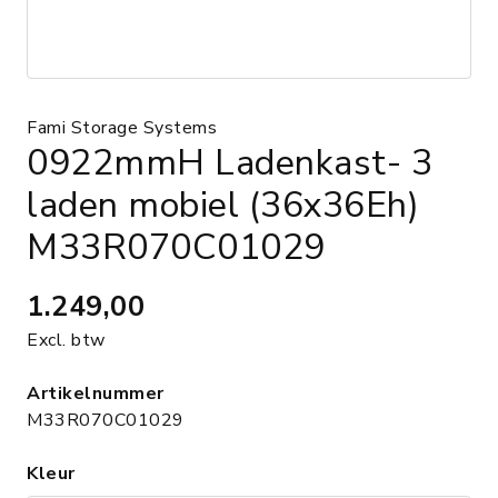
Fami Storage Systems
0922mmH Ladenkast- 3
laden mobiel (36x36Eh)
M33R070C01029
1.249,00
Excl. btw
Artikelnummer
M33R070C01029
Kleur