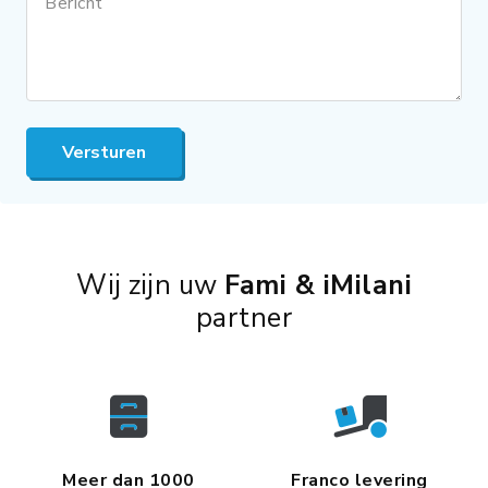
Bericht
Versturen
Wij zijn uw
Fami & iMilani
partner
Meer dan 1000
Franco levering