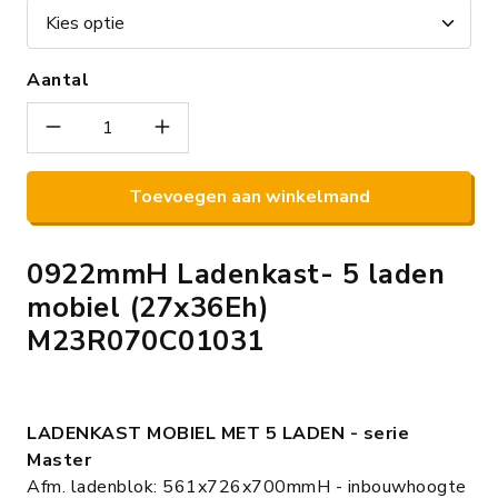
Aantal
Toevoegen aan winkelmand
0922mmH Ladenkast- 5 laden
mobiel (27x36Eh)
M23R070C01031
LADENKAST MOBIEL MET 5 LADEN - serie
Master
Afm. ladenblok: 561x726x700mmH - inbouwhoogte