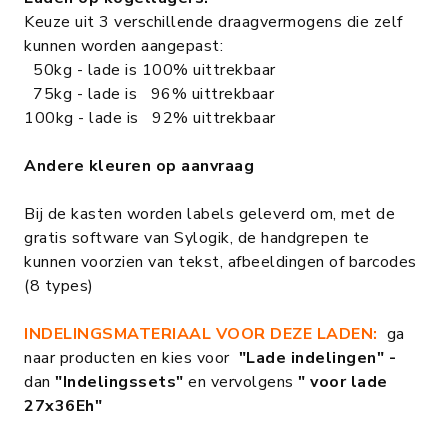
Keuze uit 3 verschillende draagvermogens die zelf
kunnen worden aangepast:
50kg - lade is 100% uittrekbaar
75kg - lade is 96% uittrekbaar
100kg - lade is 92% uittrekbaar
Andere kleuren op aanvraag
Bij de kasten worden labels geleverd om, met de
gratis software van Sylogik, de handgrepen te
kunnen voorzien van tekst, afbeeldingen of barcodes
(8 types)
INDELINGSMATERIAAL VOOR DEZE LADEN:
ga
naar producten en kies voor
"Lade indelingen" -
dan
"Indelingssets"
en vervolgens
" voor lade
27x36Eh"