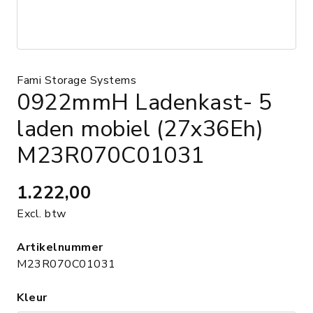
Fami Storage Systems
0922mmH Ladenkast- 5
laden mobiel (27x36Eh)
M23R070C01031
1.222,00
Excl. btw
Artikelnummer
M23R070C01031
Kleur