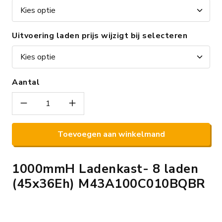
Uitvoering laden prijs wijzigt bij selecteren
Aantal
Toevoegen aan winkelmand
1000mmH Ladenkast- 8 laden
(45x36Eh) M43A100C010BQBR