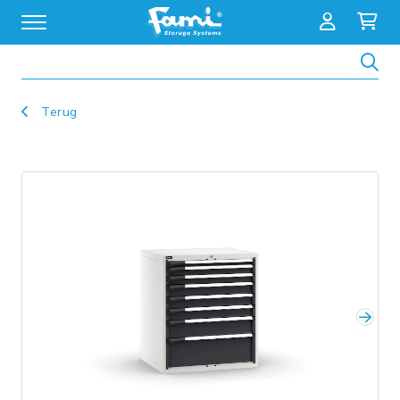
Zoeken
Terug
Volg