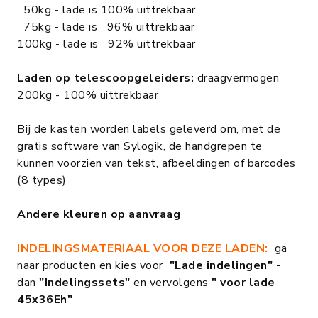
50kg - lade is 100% uittrekbaar
75kg - lade is 96% uittrekbaar
100kg - lade is 92% uittrekbaar
Laden op telescoopgeleiders:
draagvermogen
200kg - 100% uittrekbaar
Bij de kasten worden labels geleverd om, met de
gratis software van Sylogik, de handgrepen te
kunnen voorzien van tekst, afbeeldingen of barcodes
(8 types)
Andere kleuren op aanvraag
INDELINGSMATERIAAL VOOR DEZE LADEN:
ga
naar producten en kies voor
"Lade indelingen" -
dan
"Indelingssets"
en vervolgens
" voor lade
45x36Eh"