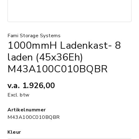
Fami Storage Systems
1000mmH Ladenkast- 8
laden (45x36Eh)
M43A100C010BQBR
v.a.
1.926,00
Excl. btw
Artikelnummer
M43A100C010BQBR
Kleur