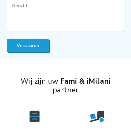
Bericht
Versturen
Wij zijn uw
Fami & iMilani
partner