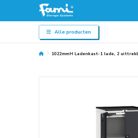
Alle producten
1022mmH Ladenkast-1 lade, 2 uittre