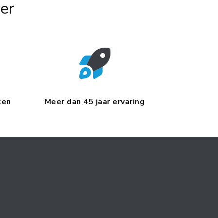
er
ten
Meer dan 45 jaar ervaring