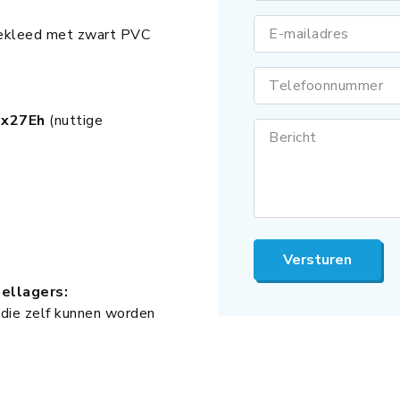
E-mailadres
ekleed met zwart PVC
Telefoonnummer
6x27Eh
(nuttige
Bericht
Versturen
ellagers:
 die zelf kunnen worden