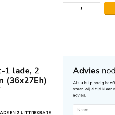
1 lade, 2
Advies
nod
en (36x27Eh)
Als u hulp nodig heeft
V
staan wij altijd klaar
advies.
Naam
ADE EN 2 UITTREKBARE