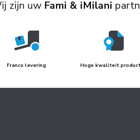
ij zijn uw
Fami & iMilani
partn
Franco levering
Hoge kwaliteit produc