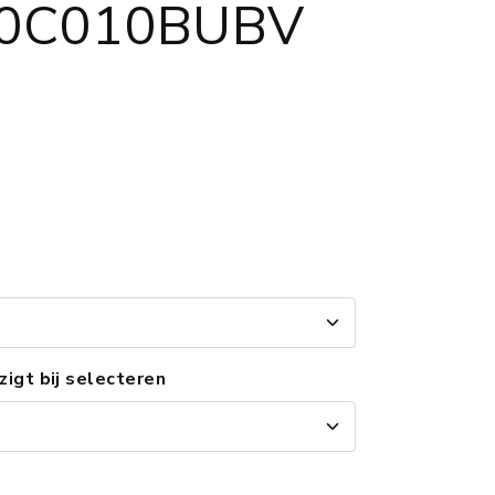
0C010BUBV
jzigt bij selecteren