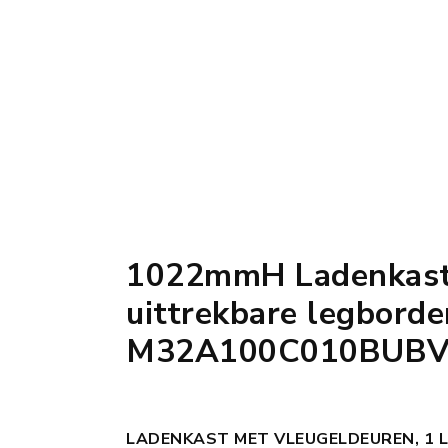
1022mmH Ladenkast-
uittrekbare legbord
M32A100C010BUB
LADENKAST MET VLEUGELDEUREN, 1 L