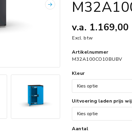
M32A10
Volgende
v.a.
1.169,00
Excl. btw
Artikelnummer
M32A100CO10BUBV
Kleur
Uitvoering laden prijs wi
Aantal