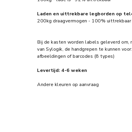
Laden en uittrekbare legborden op te
200kg draagvermogen - 100% uittrekbaar
Bij de kasten worden labels geleverd om, 
van Sylogik, de handgrepen te kunnen voorz
afbeeldingen of barcodes (8 types)
Levertijd: 4-6 weken
Andere kleuren op aanvraag