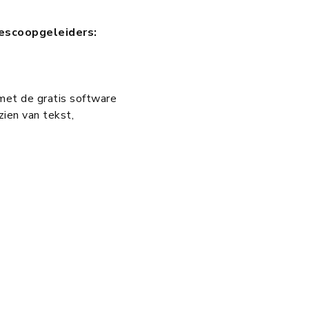
lescoopgeleiders:
met de gratis software
ien van tekst,