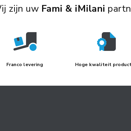
ij zijn uw
Fami & iMilani
partn
Franco levering
Hoge kwaliteit produc