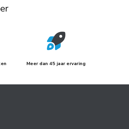
er
ten
Meer dan 45 jaar ervaring