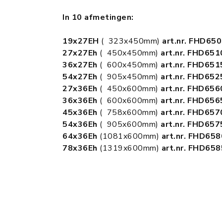
In 10 afmetingen:
19x27EH
( 323x450mm)
art.nr. FHD65
27x27Eh
( 450x450mm)
art.nr. FHD65
36x27Eh
( 600x450mm)
art.nr. FHD65
54x27Eh
( 905x450mm)
art.nr. FHD65
27x36Eh
( 450x600mm)
art.nr. FHD65
36x36Eh
( 600x600mm)
art.nr. FHD65
45x36Eh
( 758x600mm)
art.nr. FHD65
54x36Eh
( 905x600mm)
art.nr. FHD65
64x36Eh
(1081x600mm)
art.nr. FHD65
78x36Eh
(1319x600mm)
art.nr. FHD65