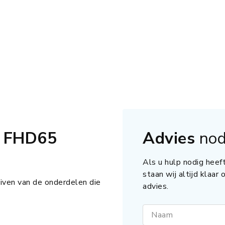
t FHD65
Advies
nod
Als u hulp nodig heeft
staan wij altijd klaar
iven van de onderdelen die
advies.
Naam