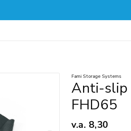
Fami Storage Systems
Anti-slip
FHD65
v.a.
8,30