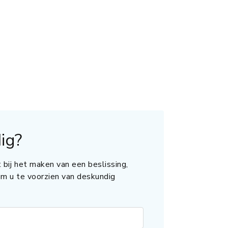
ig?
 bij het maken van een beslissing,
 om u te voorzien van deskundig