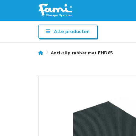
Alle producten
Anti-slip rubber mat FHD65