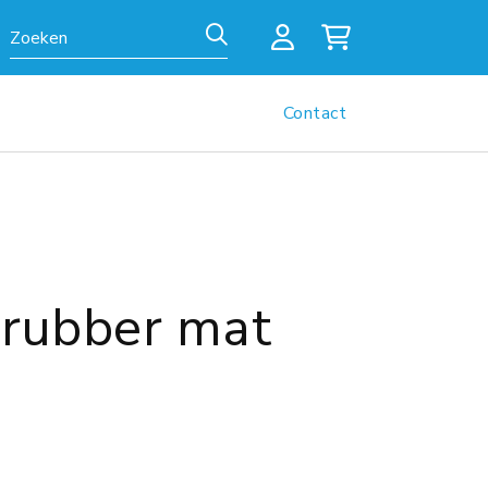
Zoeken
Contact
 rubber mat