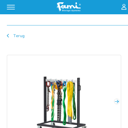
Zoeken
Terug
Volg