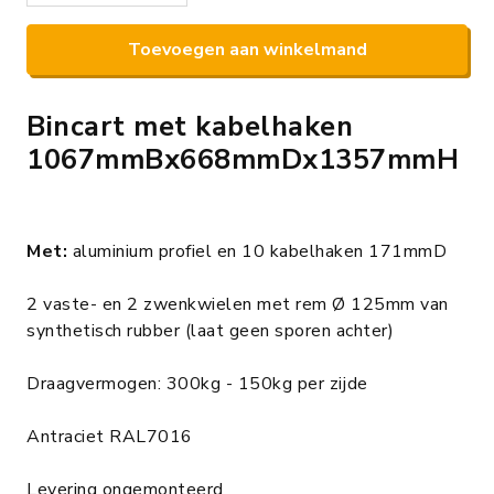
Toevoegen aan winkelmand
Bincart met kabelhaken
1067mmBx668mmDx1357mmH
Met:
aluminium profiel en 10 kabelhaken 171mmD
2 vaste- en 2 zwenkwielen met rem Ø 125mm van
synthetisch rubber (laat geen sporen achter)
Draagvermogen: 300kg - 150kg per zijde
Antraciet RAL7016
Levering ongemonteerd