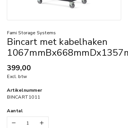
Fami Storage Systems
Bincart met kabelhaken
1067mmBx668mmDx135
399,00
Excl. btw
Artikelnummer
BINCART1011
Aantal