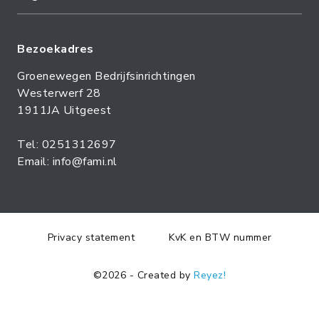
Bezoekadres
Groenewegen Bedrijfsinrichtingen
Westerwerf 28
1911JA Uitgeest
Tel: 0251312697
Email: info@fami.nl
Privacy statement
KvK en BTW nummer
©2026 - Created by
Reyez!