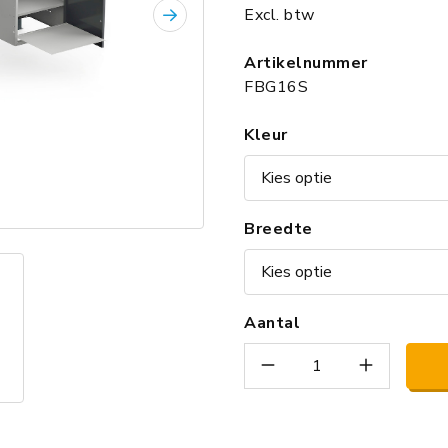
Excl. btw
Volgende
Artikelnummer
FBG16S
Kleur
Breedte
Aantal