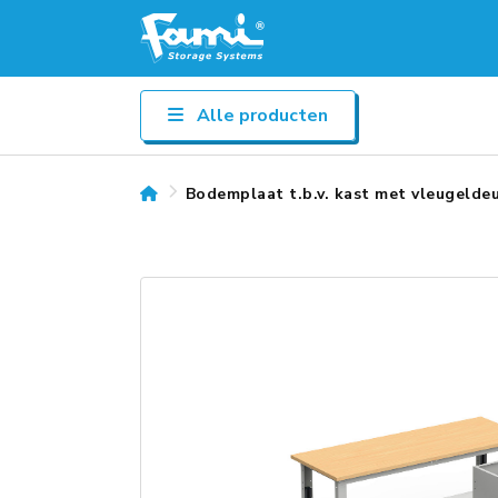
Alle producten
Bodemplaat t.b.v. kast met vleugelde