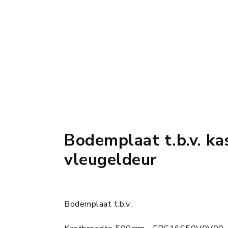
Bodemplaat t.b.v. ka
vleugeldeur
Bodemplaat t.b.v.: