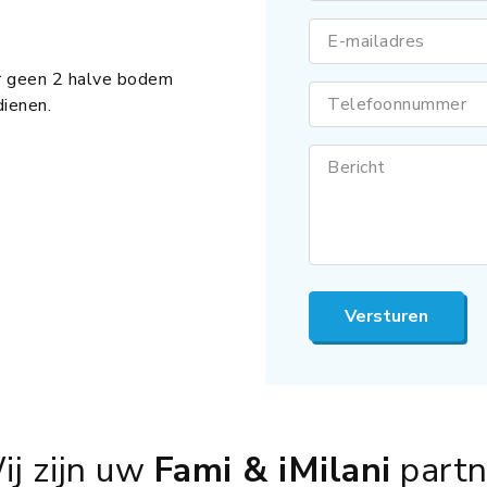
E-mailadres
er geen 2 halve bodem
Telefoonnummer
ienen.
Bericht
Versturen
ij zijn uw
Fami & iMilani
partn