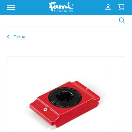
Zoeken
Terug