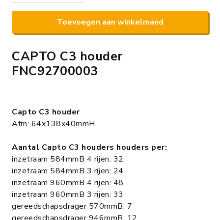
Toevoegen aan winkelmand
CAPTO C3 houder
FNC92700003
Capto C3 houder
Afm: 64x138x40mmH
Aantal Capto C3 houders houders per:
inzetraam 584mmB 4 rijen: 32
inzetraam 584mmB 3 rijen: 24
inzetraam 960mmB 4 rijen: 48
inzetraam 960mmB 3 rijen: 33
gereedschapsdrager 570mmB: 7
gereedschapsdrager 946mmB: 12