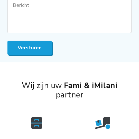
Bericht
Versturen
Wij zijn uw
Fami & iMilani
partner