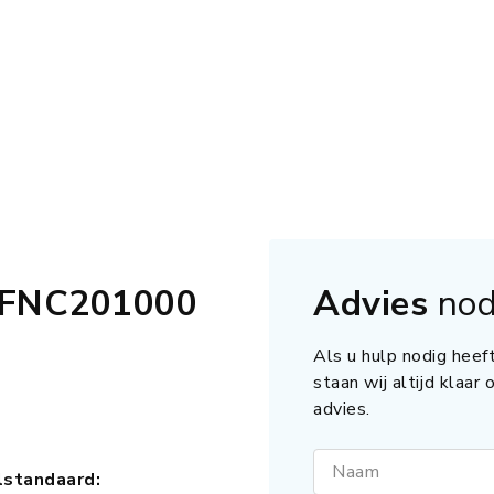
d FNC201000
Advies
nod
Als u hulp nodig heeft
staan wij altijd klaar
advies.
Naam
lstandaard: