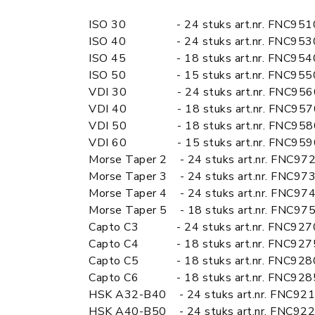
ISO 30 - 24 stuks art.nr. FNC9
ISO 40 - 24 stuks art.nr. FNC953
ISO 45 - 18 stuks art.nr. FNC954
ISO 50 - 15 stuks art.nr. FNC955
VDI 30 - 24 stuks art.nr. FNC956
VDI 40 - 18 stuks art.nr. FNC957
VDI 50 - 18 stuks art.nr. FNC958
VDI 60 - 15 stuks art.nr. FNC959
Morse Taper 2 - 24 stuks art.nr. FNC9
Morse Taper 3 - 24 stuks art.nr. FNC9
Morse Taper 4 - 24 stuks art.nr. FNC9
Morse Taper 5 - 18 stuks art.nr. FNC9
Capto C3 - 24 stuks art.nr. FNC92
Capto C4 - 18 stuks art.nr. FNC92
Capto C5 - 18 stuks art.nr. FNC92
Capto C6 - 18 stuks art.nr. FNC92
HSK A32-B40 - 24 stuks art.nr. FNC92
HSK A40-B50 - 24 stuks art.nr. FNC92