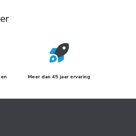
er
ten
Meer dan 45 jaar ervaring