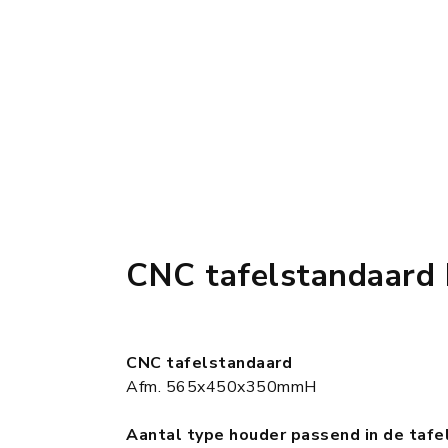
CNC tafelstandaar
CNC tafelstandaard
Afm. 565x450x350mmH
Aantal type houder passend in de tafe