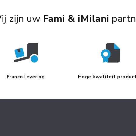
ij zijn uw
Fami & iMilani
partn
Franco levering
Hoge kwaliteit produc