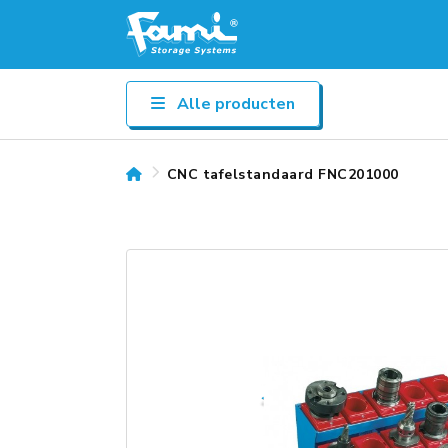
Alle producten
CNC tafelstandaard FNC201000