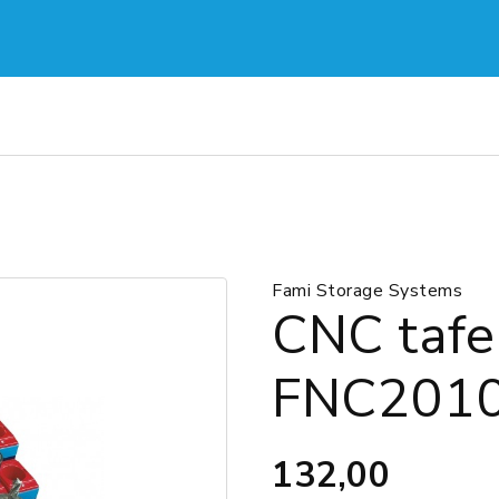
Fami Storage Systems
CNC tafe
FNC201
132,00