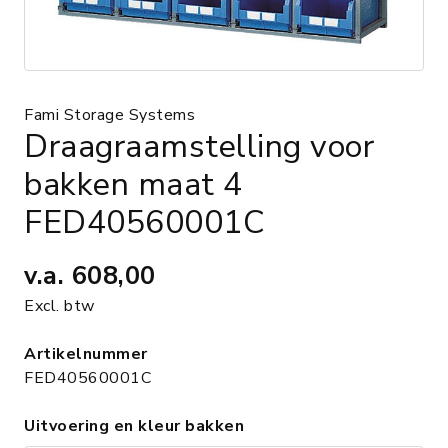
Fami Storage Systems
Draagraamstelling voor
bakken maat 4
FED40560001C
v.a.
608,00
Excl. btw
Artikelnummer
FED40560001C
Uitvoering en kleur bakken