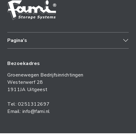
Pagina's
Bezoekadres
Groenewegen Bedrijfsinrichtingen
Westerwerf 28
1911JA Uitgeest
Tel: 0251312697
Email: info@fami.nl