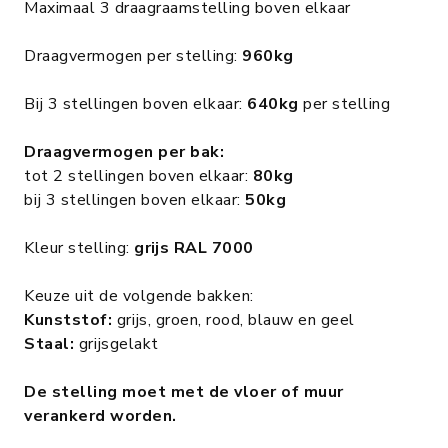
Maximaal 3 draagraamstelling boven elkaar
Draagvermogen per stelling:
960kg
Bij 3 stellingen boven elkaar:
640kg
per stelling
Draagvermogen per bak:
tot 2 stellingen boven elkaar:
80kg
bij 3 stellingen boven elkaar:
50kg
Kleur stelling:
grijs RAL 7000
Keuze uit de volgende bakken:
Kunststof:
grijs, groen, rood, blauw en geel
Staal:
grijsgelakt
De stelling moet met de vloer of muur
verankerd worden.