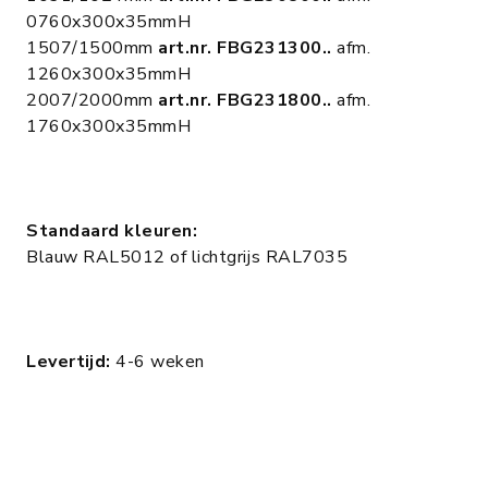
0760x300x35mmH
1507/1500mm
art.nr. FBG231300..
afm.
1260x300x35mmH
2007/2000mm
art.nr. FBG231800..
afm.
1760x300x35mmH
Standaard kleuren:
Blauw RAL5012 of lichtgrijs RAL7035
Levertijd:
4-6 weken