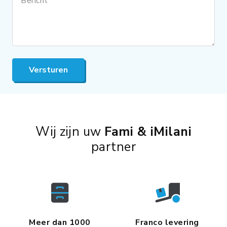
Bericht
Versturen
Wij zijn uw
Fami & iMilani
partner
Meer dan 1000
Franco levering