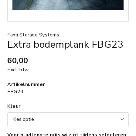
Fami Storage Systems
Extra bodemplank FBG23
60,00
Excl. btw
Artikelnummer
FBG23
Kleur
Voor bladlengte prijs wijzigt tijdens selecteren