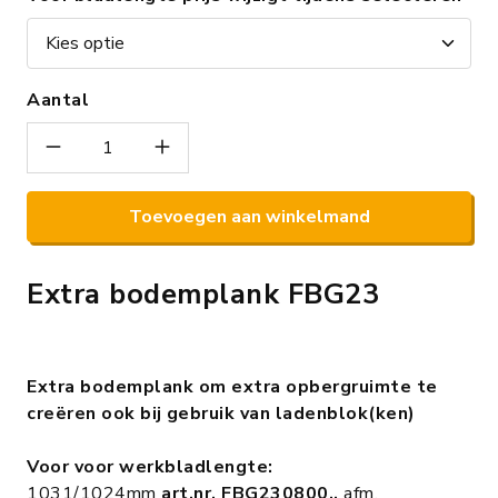
Aantal
Toevoegen aan winkelmand
Extra bodemplank FBG23
Extra bodemplank om extra opbergruimte te
creëren ook bij gebruik van ladenblok(ken)
Voor voor werkbladlengte:
1031/1024mm
art.nr. FBG230800..
afm.