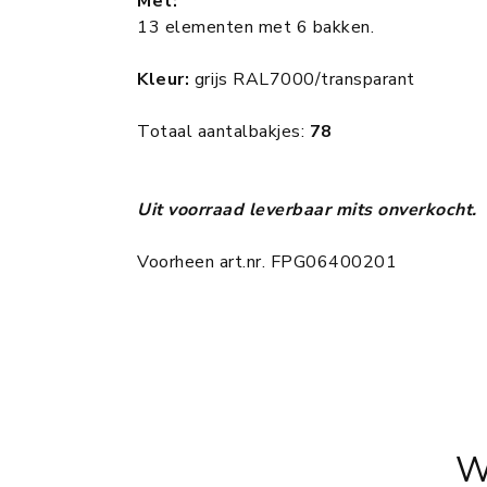
Met:
13 elementen met 6 bakken.
Kleur:
grijs RAL7000/transparant
Totaal aantalbakjes:
78
Uit voorraad leverbaar mits onverkocht.
Voorheen art.nr. FPG06400201
W