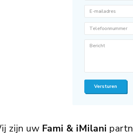
E-mailadres
Telefoonnummer
Bericht
Versturen
ij zijn uw
Fami & iMilani
partn