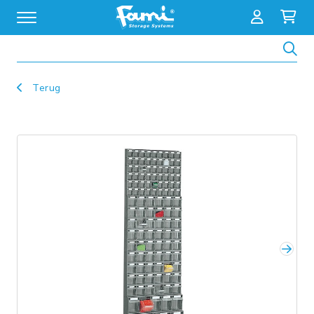
Zoeken
Terug
Volg