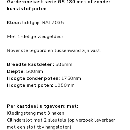
Garderobekast serie GS 180 met of zonder
kunststof poten
Kleur:
lichtgrijs RAL7035
Met 1-delige vleugeldeur
Bovenste legbord en tussenwand zijn vast.
Breedte kastdelen:
585mm
Diepte:
500mm
Hoogte zonder poten:
1750mm
Hoogte met poten:
1950mm
Per kastdeel uitgevoerd met:
Kledingstang met 3 haken
Cilinderslot met 2 sleutels (op verzoek leverbaar
met een slot tbv hangsloten)