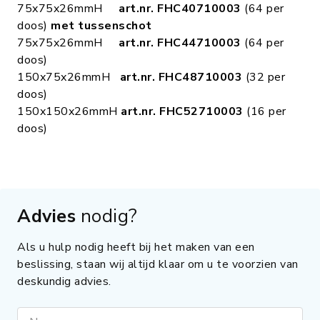
75x75x26mmH
art.nr. FHC40710003
(64 per
doos)
met tussenschot
75x75x26mmH
art.nr. FHC44710003
(64 per
doos)
150x75x26mmH
art.nr. FHC48710003
(32 per
doos)
150x150x26mmH
art.nr. FHC52710003
(16 per
doos)
Advies
nodig?
Als u hulp nodig heeft bij het maken van een
beslissing, staan wij altijd klaar om u te voorzien van
deskundig advies.