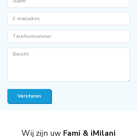
Naam
E-mailadres
Telefoonnummer
Bericht
Versturen
Wij zijn uw
Fami & iMilani