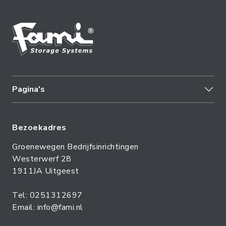
Pagina's
Bezoekadres
Groenewegen Bedrijfsinrichtingen
Westerwerf 28
1911JA Uitgeest
Tel: 0251312697
Email: info@fami.nl