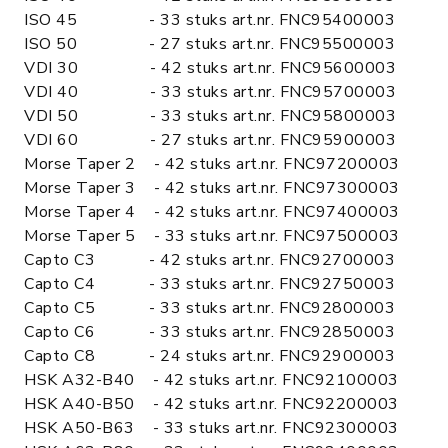
ISO 45 - 33 stuks art.nr. FNC95400003
ISO 50 - 27 stuks art.nr. FNC95500003
VDI 30 - 42 stuks art.nr. FNC95600003
VDI 40 - 33 stuks art.nr. FNC95700003
VDI 50 - 33 stuks art.nr. FNC95800003
VDI 60 - 27 stuks art.nr. FNC95900003
Morse Taper 2 - 42 stuks art.nr. FNC97200003
Morse Taper 3 - 42 stuks art.nr. FNC97300003
Morse Taper 4 - 42 stuks art.nr. FNC97400003
Morse Taper 5 - 33 stuks art.nr. FNC97500003
Capto C3 - 42 stuks art.nr. FNC92700003
Capto C4 - 33 stuks art.nr. FNC92750003
Capto C5 - 33 stuks art.nr. FNC92800003
Capto C6 - 33 stuks art.nr. FNC92850003
Capto C8 - 24 stuks art.nr. FNC92900003
HSK A32-B40 - 42 stuks art.nr. FNC92100003
HSK A40-B50 - 42 stuks art.nr. FNC92200003
HSK A50-B63 - 33 stuks art.nr. FNC92300003