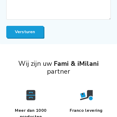
Versturen
Wij zijn uw
Fami & iMilani
partner
Meer dan 1000
Franco levering
producten