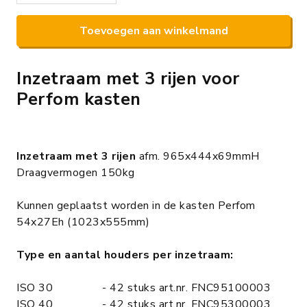
Toevoegen aan winkelmand
Inzetraam met 3 rijen voor
Perfom kasten
Inzetraam met 3 rijen
afm. 965x444x69mmH
Draagvermogen 150kg
Kunnen geplaatst worden in de kasten Perfom
54x27Eh (1023x555mm)
Type en aantal houders per inzetraam:
ISO 30 - 42 stuks art.nr. FNC95100003
ISO 40 - 42 stuks art.nr. FNC95300003