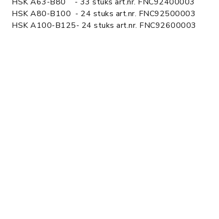
HSK A63-B80 - 33 stuks art.nr. FNC92400003
HSK A80-B100 - 24 stuks art.nr. FNC92500003
HSK A100-B125- 24 stuks art.nr. FNC92600003