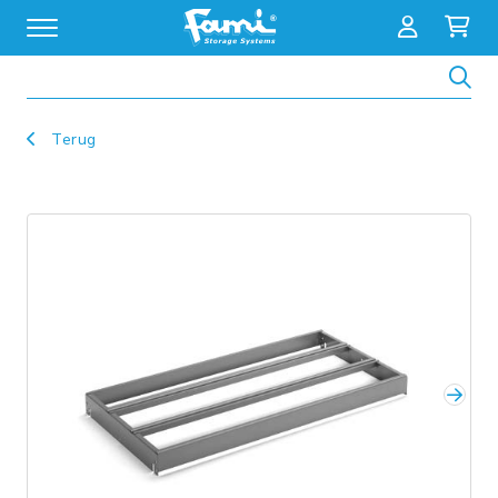
Zoeken
Terug
Volg