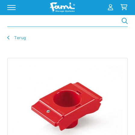
Zoeken
Terug