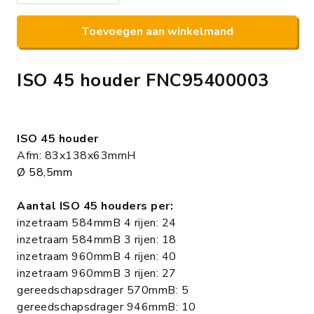
Toevoegen aan winkelmand
ISO 45 houder FNC95400003
ISO 45 houder
Afm: 83x138x63mmH
Ø 58,5mm
Aantal ISO 45 houders per:
inzetraam 584mmB 4 rijen: 24
inzetraam 584mmB 3 rijen: 18
inzetraam 960mmB 4 rijen: 40
inzetraam 960mmB 3 rijen: 27
gereedschapsdrager 570mmB: 5
gereedschapsdrager 946mmB: 10