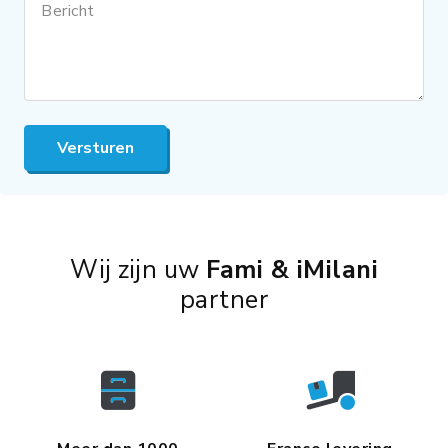
Bericht
Versturen
Wij zijn uw
Fami & iMilani
partner