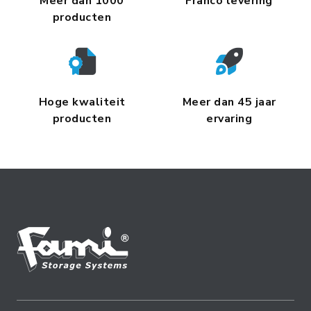
Meer dan 1000
Franco levering
producten
Hoge kwaliteit
Meer dan 45 jaar
producten
ervaring