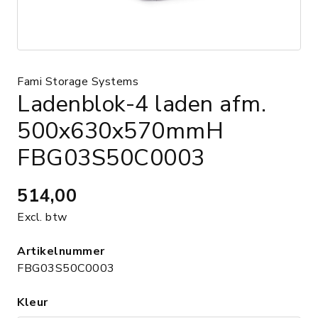
Fami Storage Systems
Ladenblok-4 laden afm.
500x630x570mmH
FBG03S50C0003
514,00
Excl. btw
Artikelnummer
FBG03S50C0003
Kleur