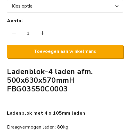
Aantal
Toevoegen aan winkelmand
Ladenblok-4 laden afm.
500x630x570mmH
FBG03S50C0003
Ladenblok met 4
x 105mm laden
Draagvermogen laden: 80kg