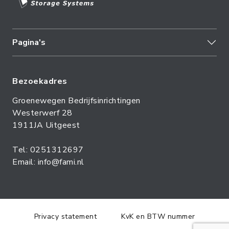
Pagina's
Bezoekadres
Groenewegen Bedrijfsinrichtingen
Westerwerf 28
1911JA Uitgeest
Tel: 0251312697
Email: info@fami.nl
Privacy statement
KvK en BTW nummer