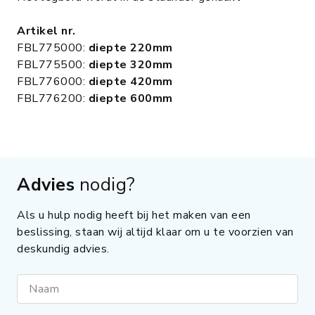
Artikel nr.
FBL775000:
diepte 220mm
FBL775500:
diepte 320mm
FBL776000:
diepte 420mm
FBL776200:
diepte 600mm
Advies
nodig?
Als u hulp nodig heeft bij het maken van een
beslissing, staan wij altijd klaar om u te voorzien van
deskundig advies.
Naam