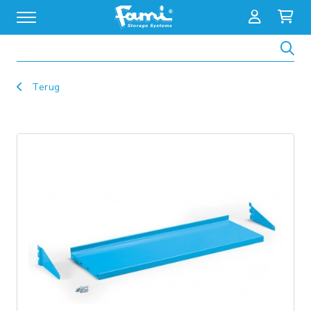
Zoeken
Terug