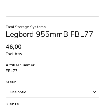
Fami Storage Systems
Legbord 955mmB FBL77
46,00
Excl. btw
Artikelnummer
FBL77
Kleur
Diepte