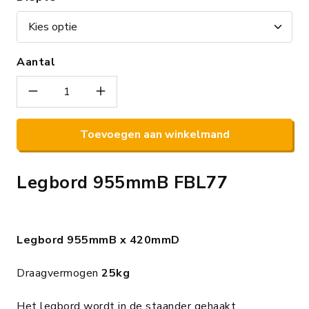
Aantal
Toevoegen aan winkelmand
Legbord 955mmB FBL77
Legbord 955mmB x 420mmD
Draagvermogen
25kg
Het legbord wordt in de staander gehaakt