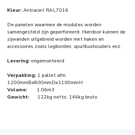
Kleur:
Antraciet RAL7016
De panelen waarmee de modules worden
samengesteld zijn geperforeerd. Hierdoor kunnen de
zijwanden uitgebreid worden met haken en
accessoires zoals legborden, spuitbushouders enz.
Levering:
ongemonteerd
Verpakking:
1 pallet afm.
1200mmBx800mmDx1100mmH
Volume:
1.06m3
Gewicht:
122kg netto, 146kg bruto