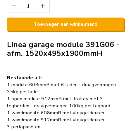
Toevoegen aan winkelmand
Linea garage module 391G06 -
afm. 1520x495x1900mmH
Bestaande uit:
1 module 608mmB met 6 laden - draagvermogen
35kg per lade
1 open module 912mmB met trolley met 3
legborden - draagvermogen 100kg per legbord
1 wandmodule 608mmB met vleugeldeuren
1 wandmodule 912mmB met vleugeldeuren
3 perfopanelen