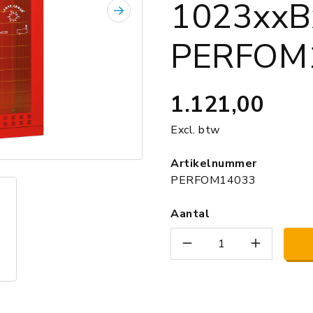
1023xx
Volgende
PERFOM
1.121,00
Excl. btw
Artikelnummer
PERFOM14033
Aantal