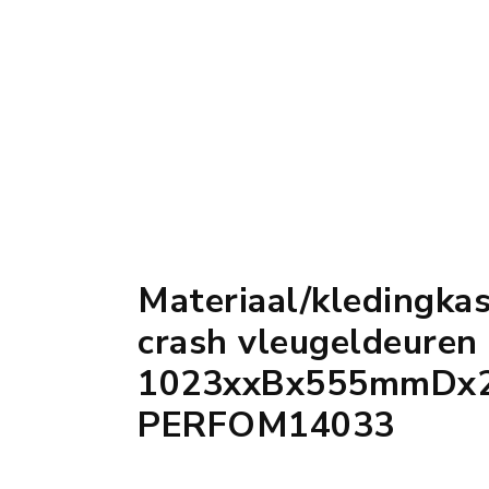
Materiaal/kledingkas
crash vleugeldeuren
1023xxBx555mmDx
PERFOM14033