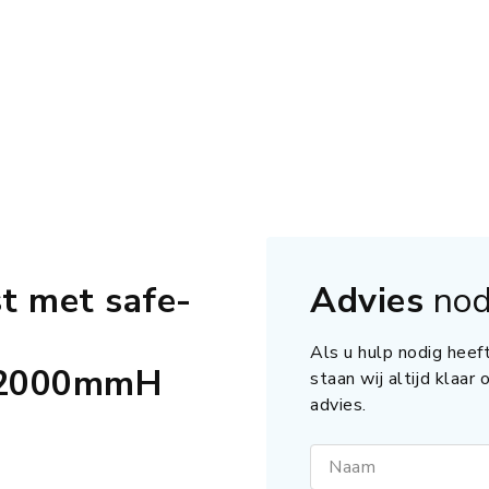
t met safe-
Advies
nod
Als u hulp nodig heeft
2000mmH
staan wij altijd klaar
advies.
Naam