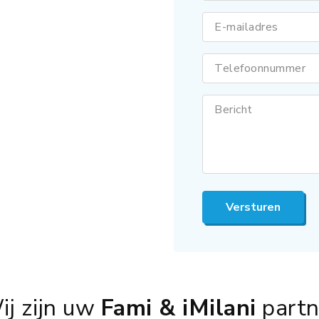
E-mailadres
Telefoonnummer
Bericht
Versturen
ij zijn uw
Fami & iMilani
partn