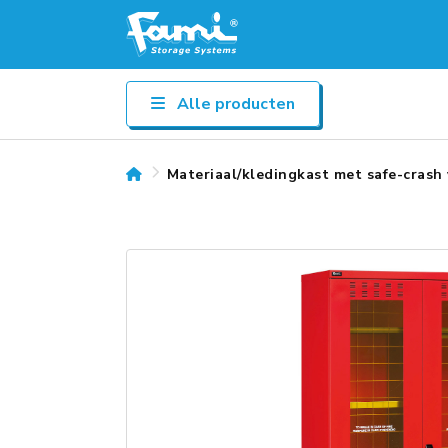
Alle producten
Materiaal/kledingkast met safe-cr