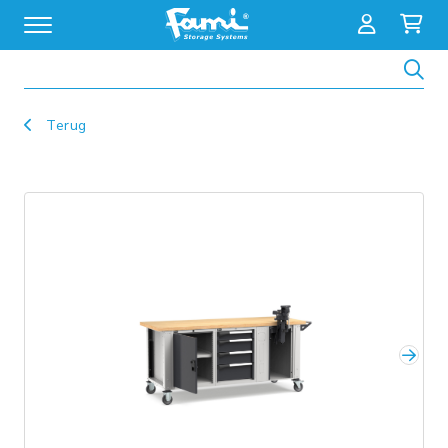
Zoeken
Terug
Volg