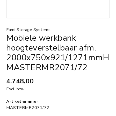
Fami Storage Systems
Mobiele werkbank
hoogteverstelbaar afm.
2000x750x921/1271mmH
MASTERMR2071/72
4.748,00
Excl. btw
Artikelnummer
MASTERMR2071/72