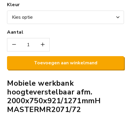
Kleur
Aantal
Toevoegen aan winkelmand
Mobiele werkbank
hoogteverstelbaar afm.
2000x750x921/1271mmH
MASTERMR2071/72