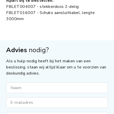
Apart bij te bestellen:
FBLET004007 - stekkerdoos 2-delig
FBLET016007 - Schuko aansluitkabel, lengte
3000mm
Advies
nodig?
Als u hulp nodig heeft bij het maken van een
beslissing, staan wij altijd klaar om u te voorzien van
deskundig advies.
Naam
E-mailadres