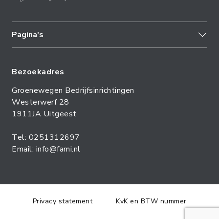
Pagina's
Bezoekadres
Groenewegen Bedrijfsinrichtingen
Westerwerf 28
1911JA Uitgeest
Tel: 0251312697
Email: info@fami.nl
Privacy statement
KvK en BTW nummer