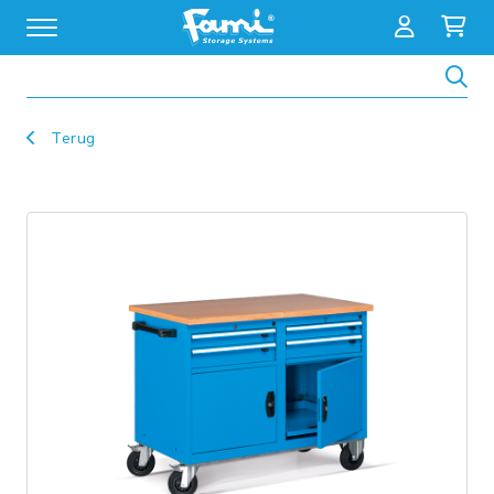
Zoeken
Terug