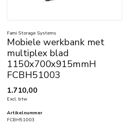
Fami Storage Systems
Mobiele werkbank met
multiplex blad
1150x700x915mmH
FCBH51003
1.710,00
Excl. btw
Artikelnummer
FCBH51003