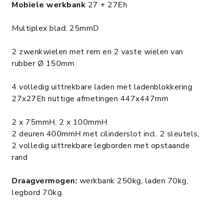
Mobiele werkbank
27 + 27Eh
Multiplex blad: 25mmD
2 zwenkwielen met rem en 2 vaste wielen van
rubber Ø 150mm
4 volledig uittrekbare laden met ladenblokkering
27x27Eh nuttige afmetingen 447x447mm
2 x 75mmH, 2 x 100mmH
2 deuren 400mmH met cilinderslot incl. 2 sleutels,
2 volledig uittrekbare legborden met opstaande
rand
Draagvermogen:
werkbank 250kg, laden 70kg,
legbord 70kg.