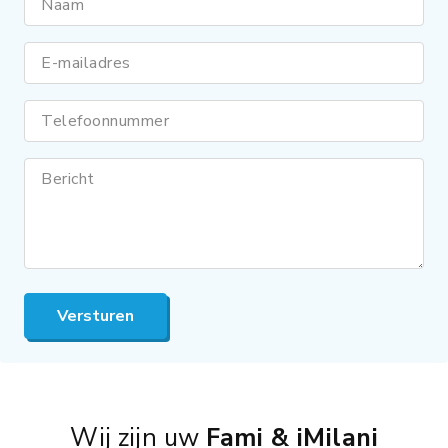
Naam
E-mailadres
Telefoonnummer
Bericht
Versturen
Wij zijn uw
Fami & iMilani