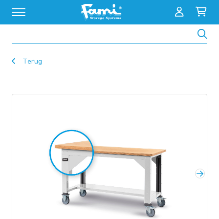
Zoeken
Terug
Volg