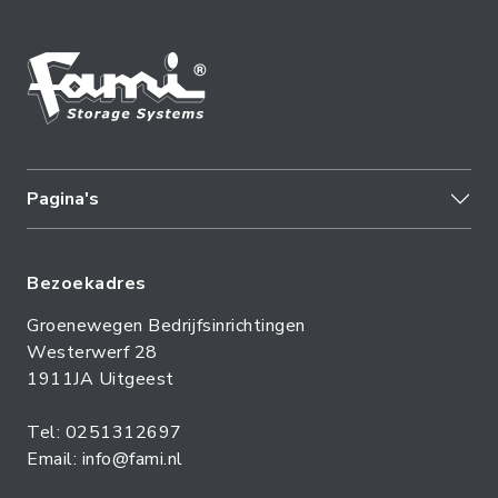
Pagina's
Bezoekadres
Groenewegen Bedrijfsinrichtingen
Westerwerf 28
1911JA Uitgeest
Tel: 0251312697
Email: info@fami.nl