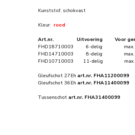
Kunststof, schokvast
Kleur:
rood
Art.nr. Uitvoering Voor ger
FHD18710003 6-delig max. 
FHD14710003 8-delig max. 
FHD10710003 11-delig max.
Gleufschot 27Eh
art.nr. FHA11200099
Gleufschot 36Eh
art.nr. FHA11400099
Tussenschot
art.nr. FHA31400099