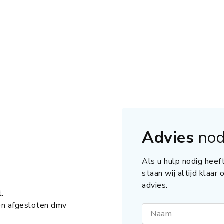
Advies
nod
Als u hulp nodig heeft
staan wij altijd klaar
advies.
.
en afgesloten dmv
Naam