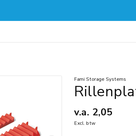
Fami Storage Systems
Rillenpl
v.a.
2,05
Excl. btw