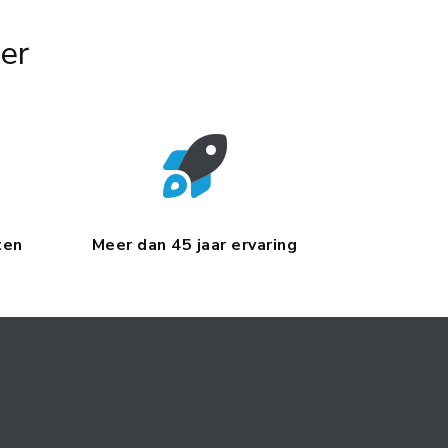
er
ten
Meer dan 45 jaar ervaring