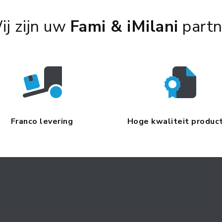
ij zijn uw
Fami & iMilani
partn
Franco levering
Hoge kwaliteit produc