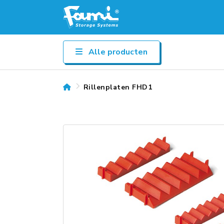
Alle producten
Rillenplaten FHD1