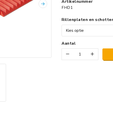
Artikelnummer
FHD1
Volgende
Rillenplaten en schotte
Aantal