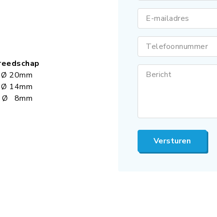
E-mailadres
Telefoonnummer
eedschap
Bericht
Ø 20mm
Ø 14mm
 Ø 8mm
Versturen