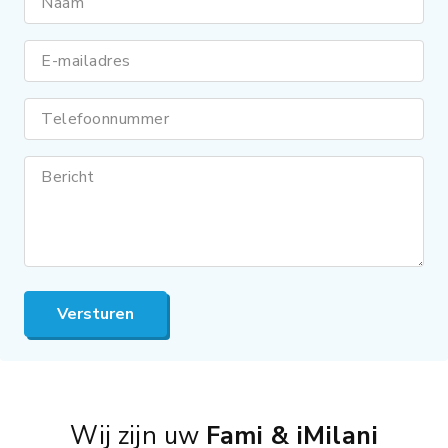
Naam
E-mailadres
Telefoonnummer
Bericht
Versturen
Wij zijn uw
Fami & iMilani