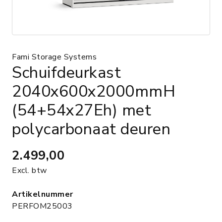
Fami Storage Systems
Schuifdeurkast
2040x600x2000mmH
(54+54x27Eh) met
polycarbonaat deuren
2.499,00
Excl. btw
Artikelnummer
PERFOM25003