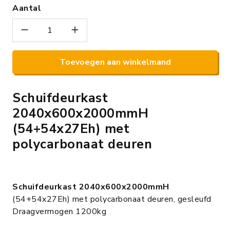
Aantal
Toevoegen aan winkelmand
Schuifdeurkast
2040x600x2000mmH
(54+54x27Eh) met
polycarbonaat deuren
Schuifdeurkast 2040x600x2000mmH
(54+54x27Eh) met polycarbonaat deuren, gesleufd
Draagvermogen 1200kg