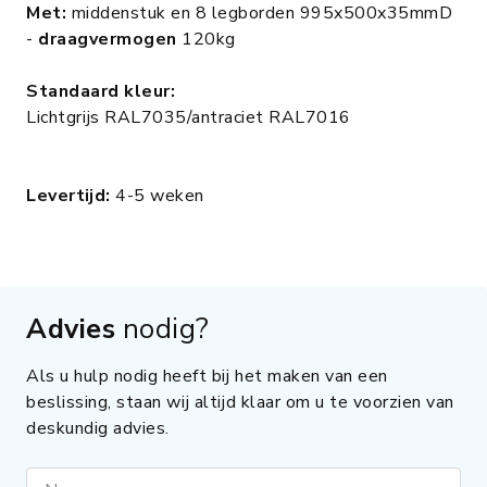
Met:
middenstuk en 8 legborden 995x500x35mmD
-
draagvermogen
120kg
Standaard kleur:
Lichtgrijs RAL7035/antraciet RAL7016
Levertijd:
4-5 weken
Advies
nodig?
Als u hulp nodig heeft bij het maken van een
beslissing, staan wij altijd klaar om u te voorzien van
deskundig advies.