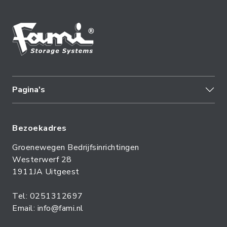
Pagina's
Bezoekadres
Groenewegen Bedrijfsinrichtingen
Westerwerf 28
1911JA Uitgeest
Tel: 0251312697
Email: info@fami.nl