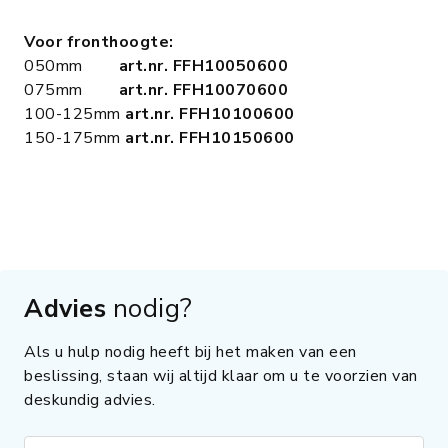
Voor fronthoogte:
050mm
art.nr. FFH10050600
075mm
art.nr. FFH10070600
100-125mm
art.nr. FFH10100600
150-175mm
art.nr. FFH10150600
Advies
nodig?
Als u hulp nodig heeft bij het maken van een
beslissing, staan wij altijd klaar om u te voorzien van
deskundig advies.