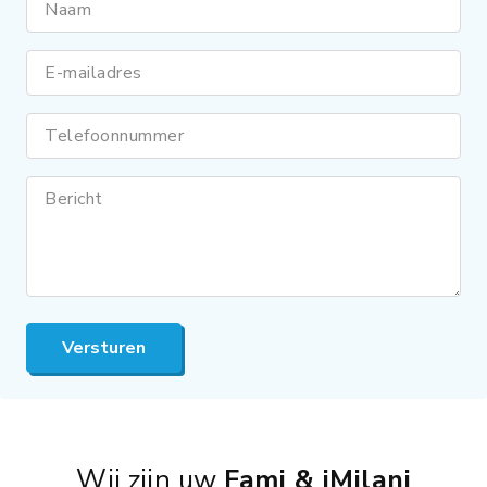
Naam
E-mailadres
Telefoonnummer
Bericht
Versturen
Wij zijn uw
Fami & iMilani