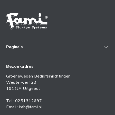
Pagina's
Bezoekadres
Groenewegen Bedrijfsinrichtingen
Westerwerf 28
1911JA Uitgeest
Tel: 0251312697
Email: info@fami.nl