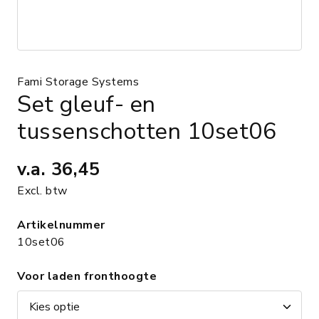
Fami Storage Systems
Set gleuf- en
tussenschotten 10set06
v.a.
36,45
Excl. btw
Artikelnummer
10set06
Voor laden fronthoogte