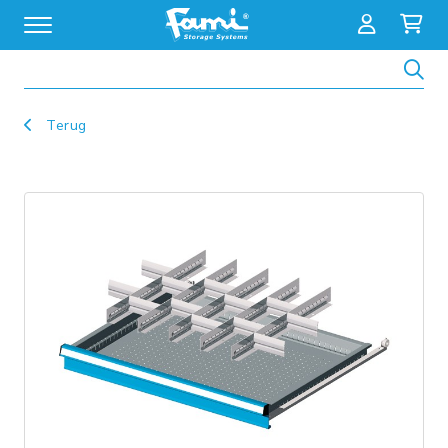
Zoeken
Terug