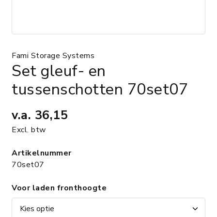
Fami Storage Systems
Set gleuf- en
tussenschotten 70set07
v.a.
36,15
Excl. btw
Artikelnummer
70set07
Voor laden fronthoogte