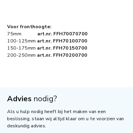
Voor fronthoogte:
75mm
art.nr. FFH70070700
100-125mm
art.nr. FFH70100700
150-175mm
art.nr. FFH70150700
200-250mm
art.nr. FFH70200700
Advies
nodig?
Als u hulp nodig heeft bij het maken van een
beslissing, staan wij altijd klaar om u te voorzien van
deskundig advies.