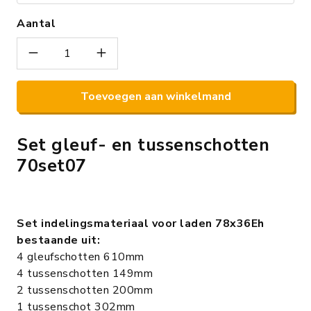
Aantal
Toevoegen aan winkelmand
Set gleuf- en tussenschotten
70set07
Set indelingsmateriaal voor laden 78x36Eh
bestaande uit:
4 gleufschotten 610mm
4 tussenschotten 149mm
2 tussenschotten 200mm
1 tussenschot 302mm