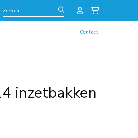
Zoeken
Contact
24 inzetbakken