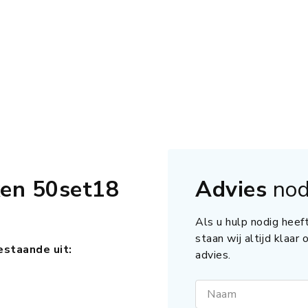
ken 50set18
Advies
nod
Als u hulp nodig heeft
staan wij altijd klaar
estaande uit:
advies.
Naam