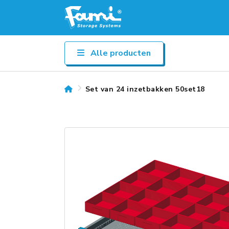
Alle producten
Set van 24 inzetbakken 50set18