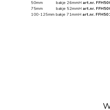
50mm bakje 26mmH
art.nr. FFH5
75mm bakje 52mmH
art.nr. FFH5
100-125mm bakje 71mmH
art.nr. FFH5
W