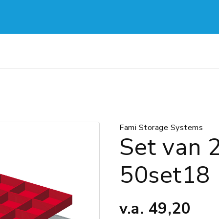
Fami Storage Systems
Set van 
50set18
v.a.
49,20