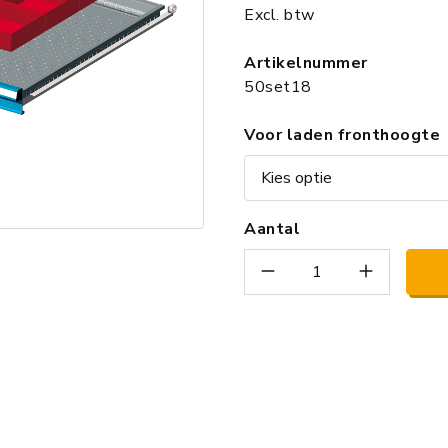
Excl. btw
Artikelnummer
50set18
Voor laden fronthoogte
Aantal