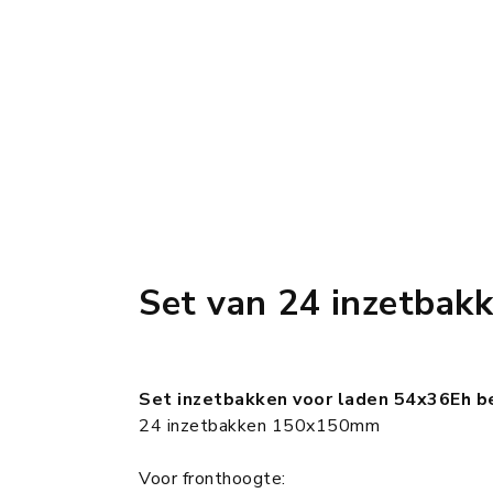
Set van 24 inzetbak
Set inzetbakken voor laden 54x36Eh b
24 inzetbakken 150x150mm
Voor fronthoogte: