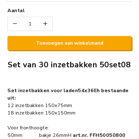
Aantal
Toevoegen aan winkelmand
Set van 30 inzetbakken 50set08
Set inzetbakken voor laden54x36Eh bestaande
uit:
12 inzetbakken 150x75mm
18 inzetbakken 150x150mm
Voor fronthoogte:
50mm bakje 26mmH
art.nr. FFH50050800