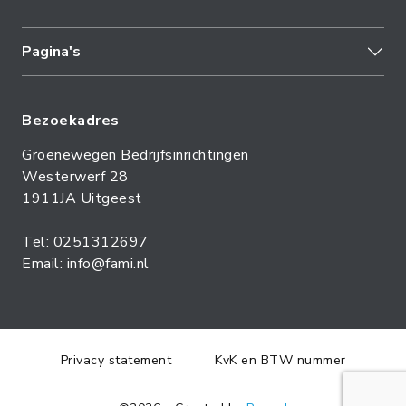
Pagina's
Bezoekadres
Groenewegen Bedrijfsinrichtingen
Westerwerf 28
1911JA Uitgeest
Tel: 0251312697
Email: info@fami.nl
Privacy statement
KvK en BTW nummer