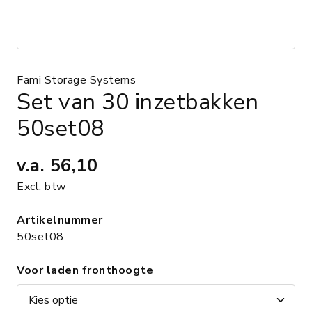
Fami Storage Systems
Set van 30 inzetbakken
50set08
v.a.
56,10
Excl. btw
Artikelnummer
50set08
Voor laden fronthoogte