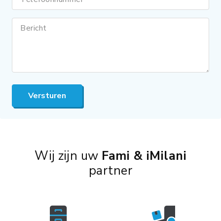
Bericht
Versturen
Wij zijn uw
Fami & iMilani
partner