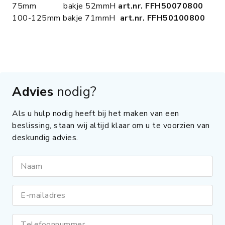
75mm bakje 52mmH
art.nr. FFH50070800
100-125mm bakje 71mmH
art.nr. FFH50100800
Advies
nodig?
Als u hulp nodig heeft bij het maken van een
beslissing, staan wij altijd klaar om u te voorzien van
deskundig advies.
Naam
E-mailadres
Telefoonnummer