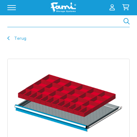
Zoeken
Terug