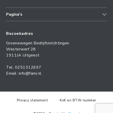
Pagina's
Bezoekadres
Groenewegen Bedrijfsinrichtingen
Westerwerf 28
1911JA Uitgeest
Tel: 0251312697
Email: info@fami.nl
Privacy statement
KvK en BTW nummer