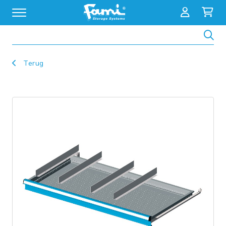
Zoeken
Terug