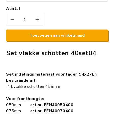
Aantal
Toevoegen aan winkelmand
Set vlakke schotten 40set04
Set indelingsmateriaal voor laden 54x27Eh
bestaande uit:
4 bvlakke schotten 455mm
Voor fronthoogte:
050mm
art.nr. FFH40050400
075mm
art.nr. FFH40070400