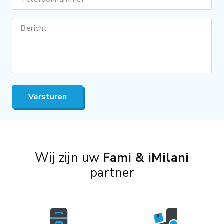
Bericht
Versturen
Wij zijn uw
Fami & iMilani
partner