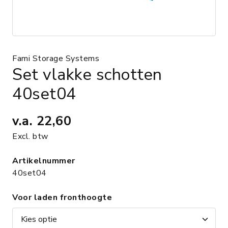
Fami Storage Systems
Set vlakke schotten
40set04
v.a.
22,60
Excl. btw
Artikelnummer
40set04
Voor laden fronthoogte