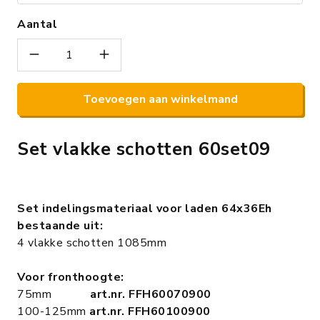
Aantal
Toevoegen aan winkelmand
Set vlakke schotten 60set09
Set indelingsmateriaal voor laden 64x36Eh
bestaande uit:
4 vlakke schotten 1085mm
Voor fronthoogte:
75mm
art.nr. FFH60070900
100-125mm
art.nr. FFH60100900