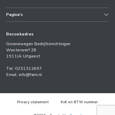
Pagina's
Bezoekadres
Groenewegen Bedrijfsinrichtingen
Westerwerf 28
1911JA Uitgeest
Tel: 0251312697
Email: info@fami.nl
Privacy statement
KvK en BTW nummer