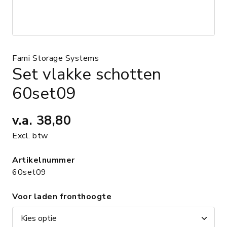
Fami Storage Systems
Set vlakke schotten
60set09
v.a.
38,80
Excl. btw
Artikelnummer
60set09
Voor laden fronthoogte