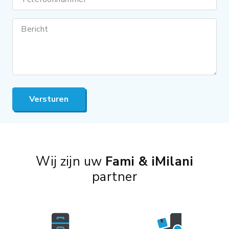
Bericht
Versturen
Wij zijn uw
Fami & iMilani
partner