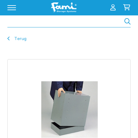
Zoeken
Terug