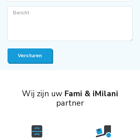
Bericht
Versturen
Wij zijn uw
Fami & iMilani
partner