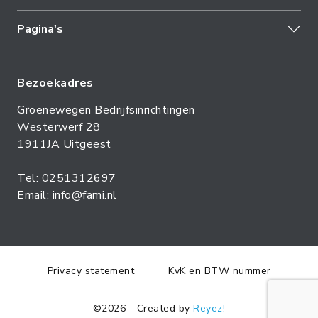
Pagina's
Bezoekadres
Groenewegen Bedrijfsinrichtingen
Westerwerf 28
1911JA Uitgeest
Tel: 0251312697
Email: info@fami.nl
Privacy statement
KvK en BTW nummer
©2026 - Created by
Reyez!