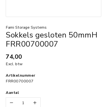
Fami Storage Systems
Sokkels gesloten 50mmH
FRR00700007
74,00
Excl. btw
Artikelnummer
FRR00700007
Aantal