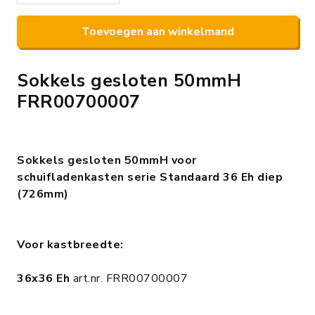
Toevoegen aan winkelmand
Sokkels gesloten 50mmH
FRR00700007
Sokkels gesloten 50mmH voor
schuifladenkasten serie Standaard 36 Eh diep
(726mm)
Voor kastbreedte:
36x36 Eh
art.nr. FRR00700007