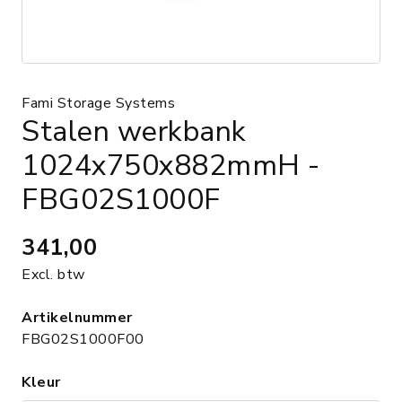
Fami Storage Systems
Stalen werkbank
1024x750x882mmH -
FBG02S1000F
341,00
Excl. btw
Artikelnummer
FBG02S1000F00
Kleur