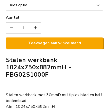
Aantal
Toevoegen aan winkelmand
Stalen werkbank
1024x750x882mmH -
FBG02S1000F
Stalen werkbank met 30mmD multiplex blad en half
bodemblad
Afm. 1024x750x882mmH