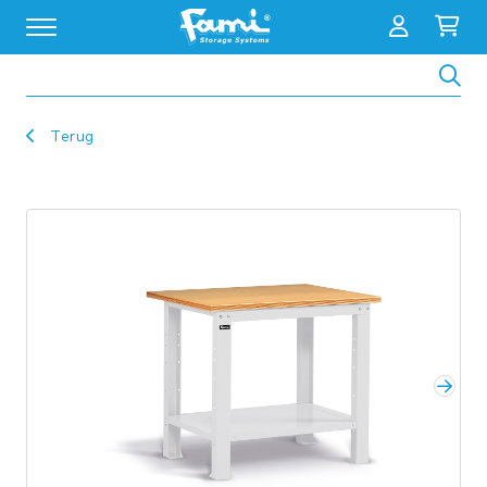
Zoeken
Terug
Volg