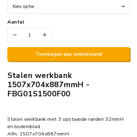
Aantal
Toevoegen aan winkelmand
Stalen werkbank
1507x704x887mmH -
FBG01S1500F00
Stalen werkbank met 3 opstaande randen 32mmH
en bodemblad
Afm. 1507x704x887mmH