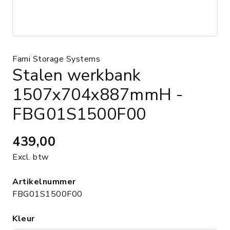
Fami Storage Systems
Stalen werkbank
1507x704x887mmH -
FBG01S1500F00
439,00
Excl. btw
Artikelnummer
FBG01S1500F00
Kleur