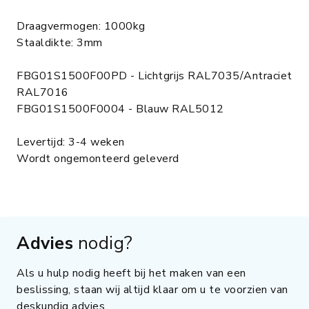
Draagvermogen: 1000kg
Staaldikte: 3mm
FBG01S1500F00PD - Lichtgrijs RAL7035/Antraciet
RAL7016
FBG01S1500F0004 - Blauw RAL5012
Levertijd: 3-4 weken
Wordt ongemonteerd geleverd
Advies
nodig?
Als u hulp nodig heeft bij het maken van een
beslissing, staan wij altijd klaar om u te voorzien van
deskundig advies.