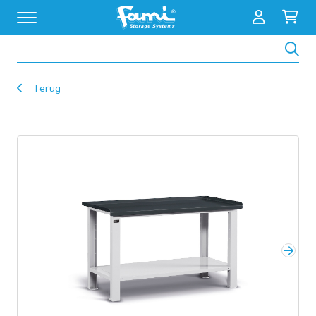
Zoeken
Terug
Volg