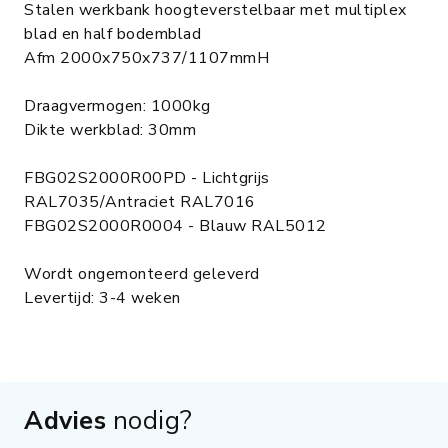
Stalen werkbank hoogteverstelbaar met multiplex
blad en half bodemblad
Afm 2000x750x737/1107mmH
Draagvermogen: 1000kg
Dikte werkblad: 30mm
FBG02S2000R00PD - Lichtgrijs
RAL7035/Antraciet RAL7016
FBG02S2000R0004 - Blauw RAL5012
Wordt ongemonteerd geleverd
Levertijd: 3-4 weken
Advies
nodig?