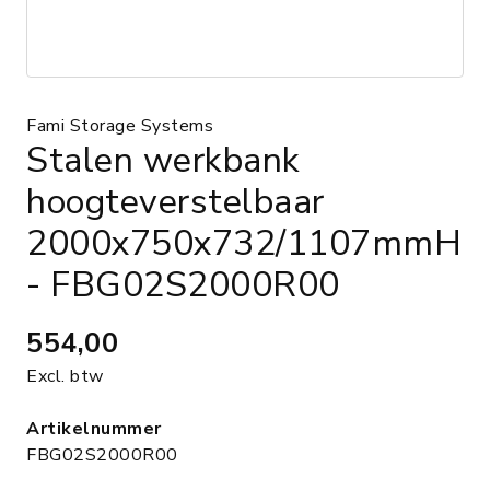
Fami Storage Systems
Stalen werkbank
hoogteverstelbaar
2000x750x732/1107mmH
- FBG02S2000R00
554,00
Excl. btw
Artikelnummer
FBG02S2000R00