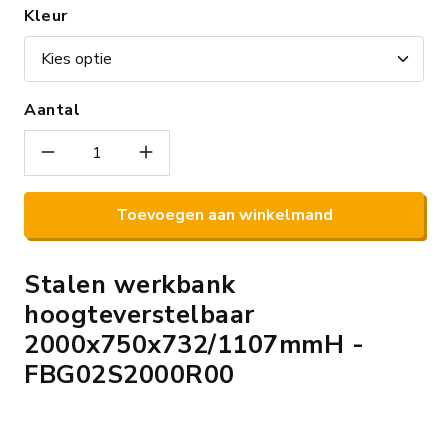
Kleur
Aantal
Toevoegen aan winkelmand
Stalen werkbank
hoogteverstelbaar
2000x750x732/1107mmH -
FBG02S2000R00