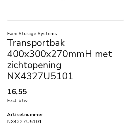
Fami Storage Systems
Transportbak
400x300x270mmH met
zichtopening
NX4327U5101
16,55
Excl. btw
Artikelnummer
NX4327U5101