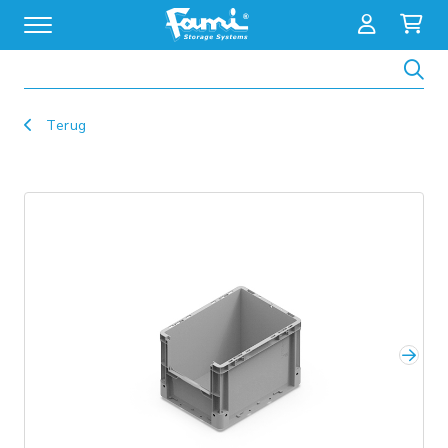
Zoeken
Terug
Volg