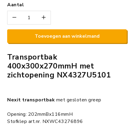
Aantal
Toevoegen aan winkelmand
Transportbak
400x300x270mmH met
zichtopening NX4327U5101
Nexit transportbak
met gesloten greep
Opening: 202mmBx116mmH
Stofklep art.nr. NXWC43276896