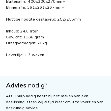
Buitenafm. 400x300x270mmH
Binnenafm. 361x261x267mmH
Nuttige hoogte gestapeld: 252/256mm
Inhoud: 24.6 liter
Gewicht: 1186 gram
Draagvermogen: 20kg
Levertijd: ± 3 weken
Advies
nodig?
Als u hulp nodig heeft bij het maken van een
beslissing, staan wij altijd klaar om u te voorzien van
deskundig advies.